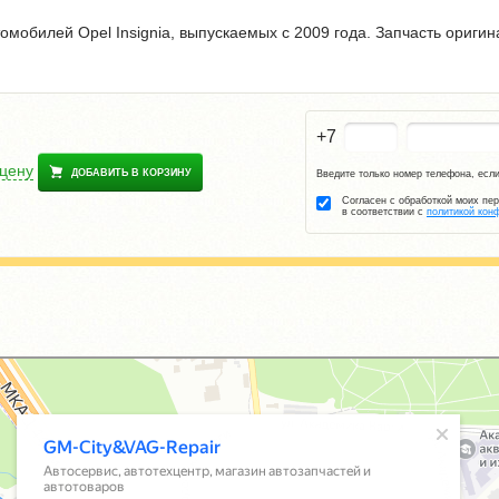
омобилей Opel Insignia, выпускаемых с 2009 года. Запчасть ориги
+7
 цену
ДОБАВИТЬ В КОРЗИНУ
Введите только номер телефона, если
Согласен с обработкой моих пе
в соответствии с
политикой кон