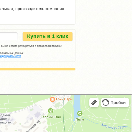
нальная, производитель компания
Купить в 1 клик
 вы не хотите разбираться с процессом покупки!
рсональных данных
фиденциальности