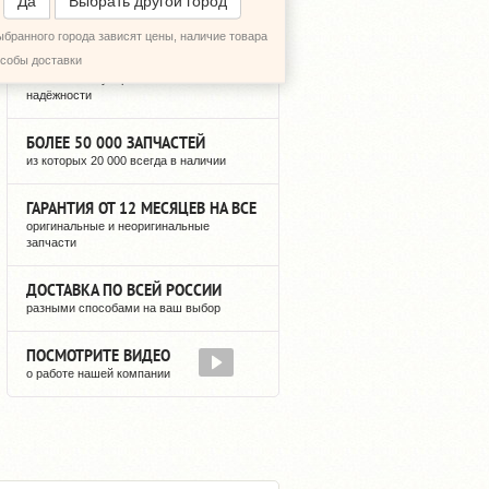
Да
Выбрать другой город
ыбранного города зависят цены, наличие товара
12 ЛЕТ РЕГУЛЯРНЫХ ПОСТАВОК
особы доставки
можете быть уверены в нашей
надёжности
БОЛЕЕ 50 000 ЗАПЧАСТЕЙ
из которых 20 000 всегда в наличии
ГАРАНТИЯ ОТ 12 МЕСЯЦЕВ НА ВСЕ
оригинальные и неоригинальные
запчасти
ДОСТАВКА ПО ВСЕЙ РОССИИ
разными способами на ваш выбор
ПОСМОТРИТЕ ВИДЕО
о работе нашей компании