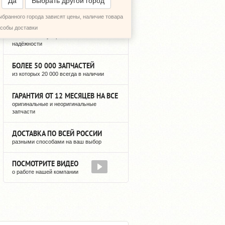
Да
Выбрать другой город
ыбранного города зависят цены, наличие товара
12 ЛЕТ РЕГУЛЯРНЫХ ПОСТАВОК
особы доставки
можете быть уверены в нашей
надёжности
БОЛЕЕ 50 000 ЗАПЧАСТЕЙ
из которых 20 000 всегда в наличии
ГАРАНТИЯ ОТ 12 МЕСЯЦЕВ НА ВСЕ
оригинальные и неоригинальные
запчасти
ДОСТАВКА ПО ВСЕЙ РОССИИ
разными способами на ваш выбор
ПОСМОТРИТЕ ВИДЕО
о работе нашей компании