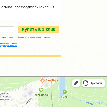
инальная, производитель компания
Купить в 1 клик
 вы не хотите разбираться с процессом покупки!
рсональных данных
фиденциальности