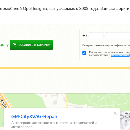
томобилей Opel Insignia, выпускаемых с 2009 года. Запчасть ориг
+7
 цену
ДОБАВИТЬ В КОРЗИНУ
Введите только номер телефона, если
Согласен с обработкой моих пе
в соответствии с
политикой кон