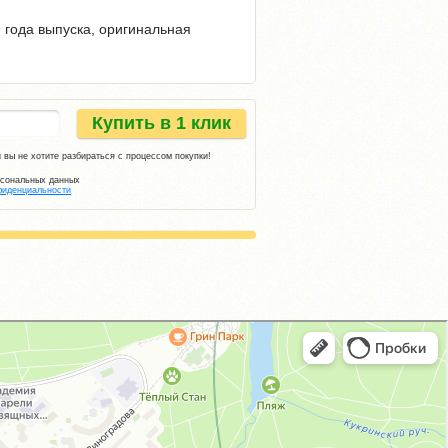
9 года выпуска, оригинальная
Купить в 1 клик
 вы не хотите разбираться с процессом покупки!
рсональных данных
фиденциальности