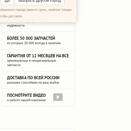
Да
Выбрать другой город
ыбранного города зависят цены, наличие товара
12 ЛЕТ РЕГУЛЯРНЫХ ПОСТАВОК
особы доставки
можете быть уверены в нашей
надёжности
БОЛЕЕ 50 000 ЗАПЧАСТЕЙ
из которых 20 000 всегда в наличии
ГАРАНТИЯ ОТ 12 МЕСЯЦЕВ НА ВСЕ
оригинальные и неоригинальные
запчасти
ДОСТАВКА ПО ВСЕЙ РОССИИ
разными способами на ваш выбор
ПОСМОТРИТЕ ВИДЕО
о работе нашей компании