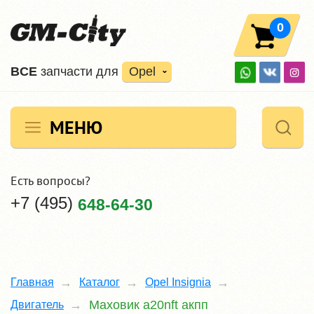
0
ВCE
запчасти для
Opel
МЕНЮ
Есть вопросы?
+7 (495)
648-64-30
Главная
Каталог
Opel Insignia
Маховик a20nft акпп
Двигатель