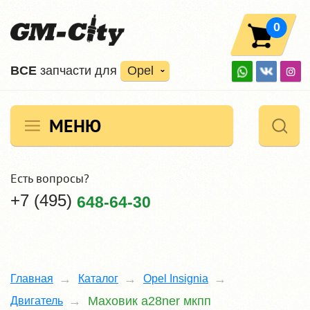
0
ВCE
запчасти для
Opel
МЕНЮ
Есть вопросы?
+7 (495)
648-64-30
Главная
Каталог
Opel Insignia
Маховик a28ner мкпп
Двигатель