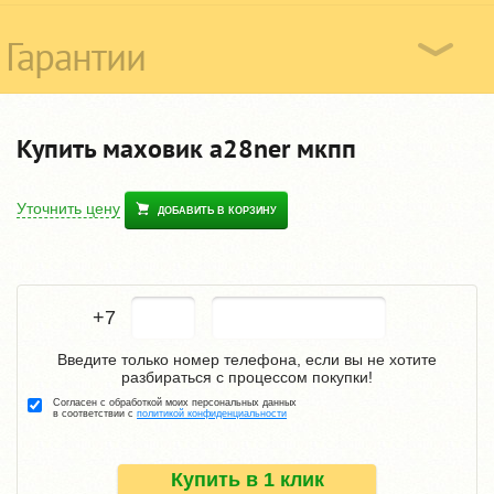
Гарантии
Купить маховик a28ner мкпп
Уточнить цену
ДОБАВИТЬ В КОРЗИНУ
+7
Введите только номер телефона, если вы не хотите
разбираться с процессом покупки!
Согласен с обработкой моих персональных данных
в соответствии с
политикой конфиденциальности
Купить в 1 клик