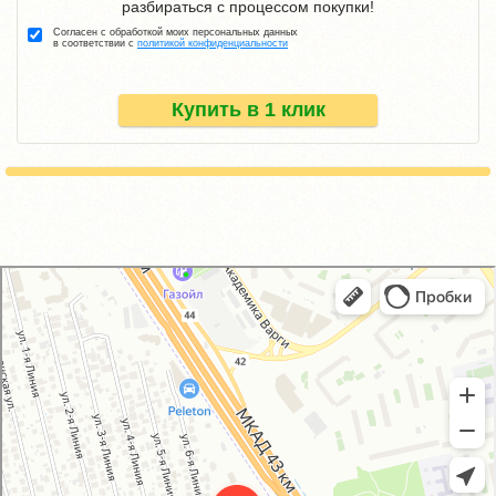
разбираться с процессом покупки!
Согласен с обработкой моих персональных данных
в соответствии с
политикой конфиденциальности
Купить в 1 клик
GM-City&VAG-Repair
Автосервис, автотехцентр в Москве
Магазин автозапчастей и автотоваров в Москве