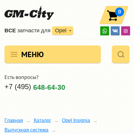
0
ВCE
запчасти для
Opel
МЕНЮ
Есть вопросы?
+7 (495)
648-64-30
Главная
Каталог
Opel Insignia
Выпускная система