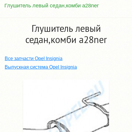
Глушитель левый седан,комби a28ner
Глушитель левый
седан,комби a28ner
Все запчасти Opel Insignia
Выпускная система Opel Insignia