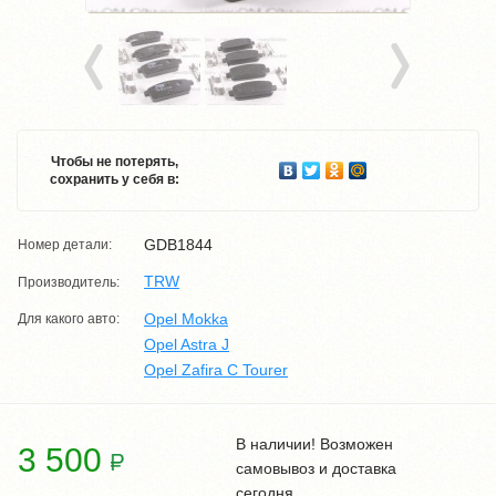
Чтобы не потерять,
сохранить у себя в:
GDB1844
Номер детали:
TRW
Производитель:
Opel Mokka
Для какого авто:
Opel Astra J
Opel Zafira C Tourer
В наличии! Возможен
3 500
самовывоз и доставка
сегодня.