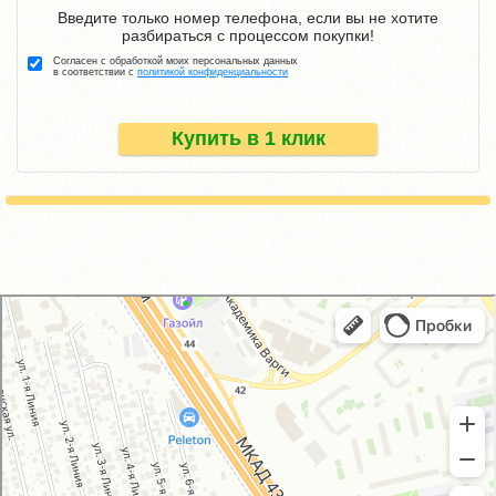
Введите только номер телефона, если вы не хотите
разбираться с процессом покупки!
Согласен с обработкой моих персональных данных
в соответствии с
политикой конфиденциальности
Купить в 1 клик
GM-City&VAG-Repair
Автосервис, автотехцентр в Москве
Магазин автозапчастей и автотоваров в Москве