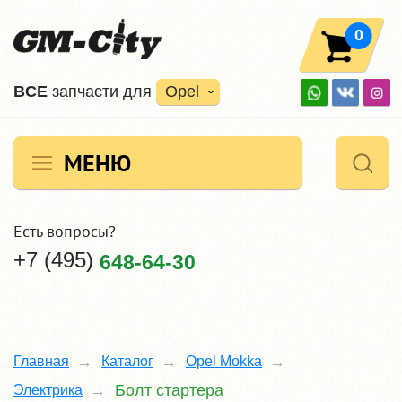
0
ВCE
запчасти для
Opel
МЕНЮ
Есть вопросы?
+7 (495)
648-64-30
Главная
Каталог
Opel Mokka
Болт стартера
Электрика