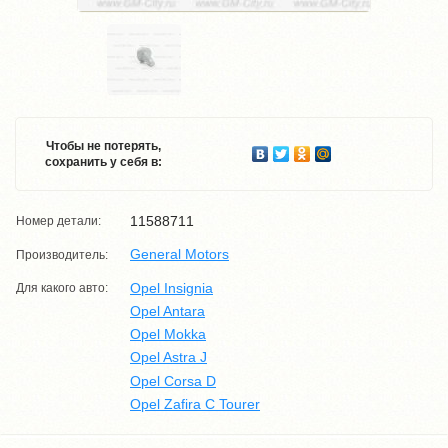
Чтобы не потерять,
сохранить у себя в:
11588711
Номер детали:
General Motors
Производитель:
Opel Insignia
Для какого авто:
Opel Antara
Opel Mokka
Opel Astra J
Opel Corsa D
Opel Zafira C Tourer