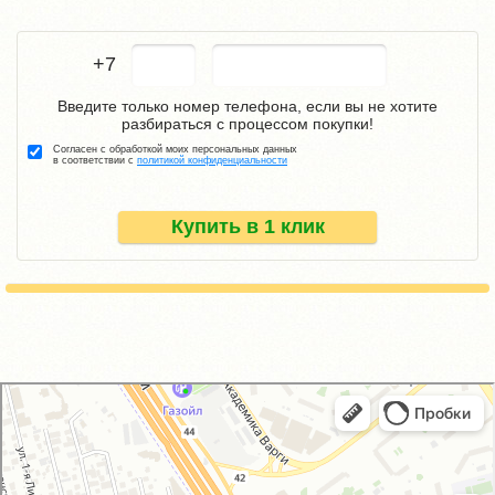
+7
Введите только номер телефона, если вы не хотите
разбираться с процессом покупки!
Согласен с обработкой моих персональных данных
в соответствии с
политикой конфиденциальности
Купить в 1 клик
GM-City&VAG-Repair
Автосервис, автотехцентр в Москве
Магазин автозапчастей и автотоваров в Москве