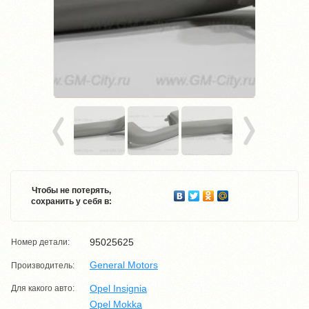
Чтобы не потерять,
сохранить у себя в:
95025625
Номер детали:
General Motors
Производитель:
Opel Insignia
Для какого авто:
Opel Mokka