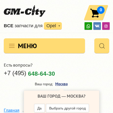
0
ВCE
запчасти для
Opel
МЕНЮ
Есть вопросы?
+7 (495)
648-64-30
Москва
Ваш город:
ВАШ ГОРОД —
МОСКВА
?
Да
Выбрать другой город
Каталог
Главная