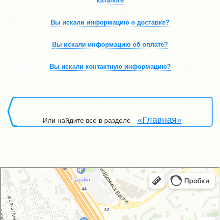
каталоге
Вы искали информацию о доставке?
Вы искали информацию об оплате?
Вы искали контактную информацию?
«Главная»
Или найдите все
в разделе
GM-City&VAG-Repair
Автосервис, автотехцентр в Москве
Магазин автозапчастей и автотоваров в Москве