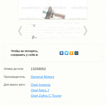
Чтобы не потерять,
сохранить у себя в:
13258052
Номер детали:
General Motors
Производитель:
Opel Insignia
Для какого авто:
Opel Astra J
Opel Zafira C Tourer