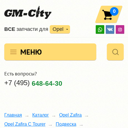
0
ВCE
запчасти для
Opel
МЕНЮ
Есть вопросы?
+7 (495)
648-64-30
Главная
Каталог
Opel Zafira
Opel Zafira C Tourer
Подвеска