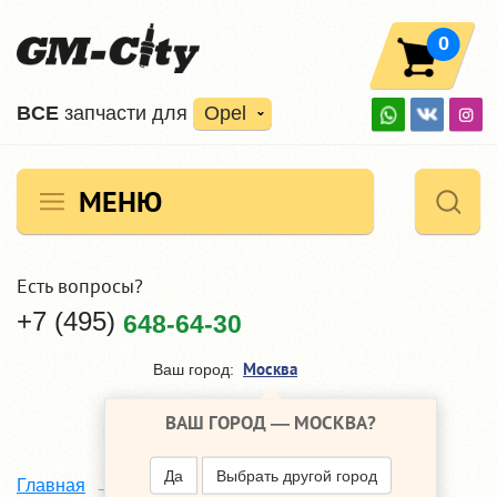
0
ВCE
запчасти для
Opel
МЕНЮ
Есть вопросы?
+7 (495)
648-64-30
Москва
Ваш город:
ВАШ ГОРОД —
МОСКВА
?
Да
Выбрать другой город
Каталог
Главная