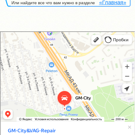
«Главная»
Или найдите все что вам нужно в разделе
GM-City&VAG-Repair
Автосервис, автотехцентр в Москве
Магазин автозапчастей и автотоваров в Москве