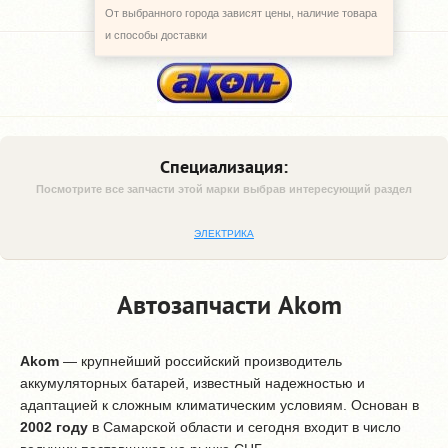
От выбранного города зависят цены, наличие товара
и способы доставки
Специализация:
Посмотрите все запчасти этой марки выбрав интересующий раздел
ЭЛЕКТРИКА
Автозапчасти Akom
Akom
— крупнейший российский производитель
аккумуляторных батарей, известный надежностью и
адаптацией к сложным климатическим условиям. Основан в
2002 году
в Самарской области и сегодня входит в число