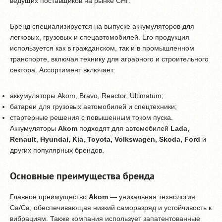
ведущих поставщиков на рынке СНГ.
Бренд специализируется на выпуске аккумуляторов для
легковых, грузовых и спецавтомобилей. Его продукция
используется как в гражданском, так и в промышленном
транспорте, включая технику для аграрного и строительного
сектора. Ассортимент включает:
аккумуляторы Akom, Bravo, Reactor, Ultimatum;
батареи для грузовых автомобилей и спецтехники;
стартерные решения с повышенным током пуска.
Аккумуляторы
Akom
подходят для автомобилей
Lada,
Renault, Hyundai, Kia, Toyota, Volkswagen, Skoda, Ford
и
других популярных брендов.
Основные преимущества бренда
Главное преимущество
Akom
— уникальная технология
Ca/Ca, обеспечивающая низкий саморазряд и устойчивость к
вибрациям. Также компания использует запатентованные