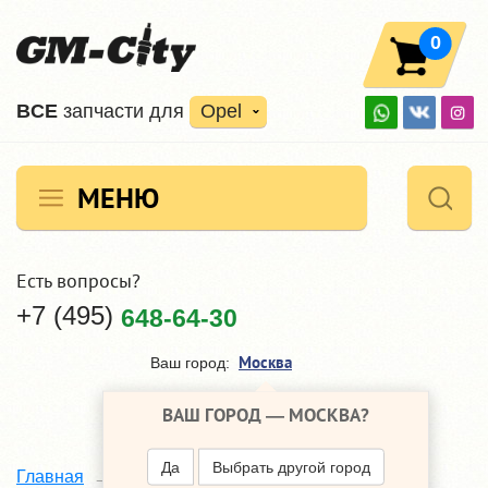
0
ВCE
запчасти для
Opel
МЕНЮ
Есть вопросы?
+7 (495)
648-64-30
Москва
Ваш город:
ВАШ ГОРОД —
МОСКВА
?
Да
Выбрать другой город
Akom
Главная
Наши поставщики