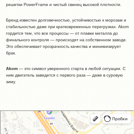
решетки PowerFrame и чистый свинец высокой плотности.
Бренд известен долговечностью, устойчивостью к морозам и
стабильностью даже при кратковременных перегрузках. Akom
гордится тем, что все процессы — от плавки металла до
финального контроля — происходят на собственном заводе.
Это обеспечивает прозрачность качества и минимизирует
брак.
Akom
— это символ уверенного старта в любой ситуации. С
ним двигатель заведется с первого раза — даже в суровую
зиму.
GM-City&VAG-Repair
Автосервис, автотехцентр в Москве
Магазин автозапчастей и автотоваров в Москве