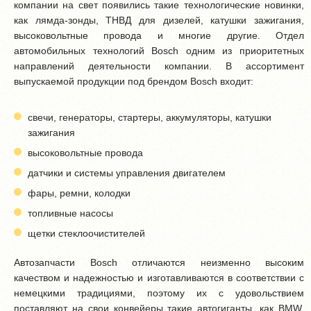
компании на свет появились такие технологические новинки,
как лямда-зонды, ТНВД для дизелей, катушки зажигания,
высоковольтные провода и многие другие. Отдел
автомобильных технологий Bosch одним из приоритетных
направлений деятельности компании. В ассортимент
выпускаемой продукции под брендом Bosch входит:
свечи, генераторы, стартеры, аккумуляторы, катушки
зажигания
высоковольтные провода
датчики и системы управления двигателем
фары, ремни, колодки
топливные насосы
щетки стеклоочистителей
Автозапчасти Bosch отличаются неизменно высоким
качеством и надежностью и изготавливаются в соответствии с
немецкими традициями, поэтому их с удовольствием
поставляют на свои конвейеры такие автогиганты, как BMW,