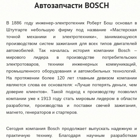
Автозапчасти BOSCH
В 1886 году инженер-электротехник Роберт Бош основал в
Штутгарте небольшую фирму под название «Мастерская
точной механики и электротехники», занимающуюся
производством систем зажигания для всех типов двигателей
автомобилей. Так началась история компании Bosch –
мирового лидера в производстве потребительских
электротоваров, техники инженерных коммуникаций,
промышленного оборудования и автомобильных технологий.
На протяжении более 120 лет главным девизом компании
являются слова ее основателя: «Лучше потерять деньги, чем
доверие клиентов». Такой подход к производству позволил
компании уже к 1913 году стать мировым лидером в области
разработки, производства и поставки свечей зажигания,
магнето, генераторов и стартеров.
Сегодня компания Bosch продолжает выпускать надежную и
практичную технику. Благодаря научным разработкам