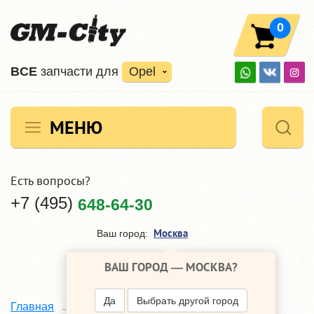
0
ВCE
запчасти для
Opel
МЕНЮ
Есть вопросы?
+7 (495)
648-64-30
Москва
Ваш город:
ВАШ ГОРОД —
МОСКВА
?
Да
Выбрать другой город
BOSCH
Главная
Наши поставщики