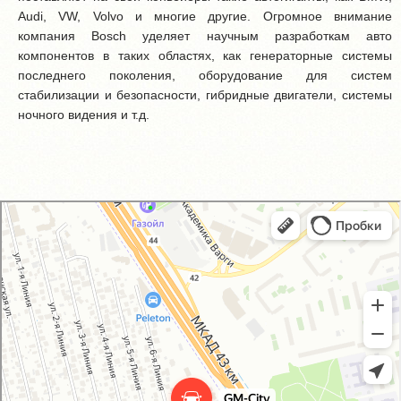
Audi, VW, Volvo и многие другие. Огромное внимание
компания Bosch уделяет научным разработкам авто
компонентов в таких областях, как генераторные системы
последнего поколения, оборудование для систем
стабилизации и безопасности, гибридные двигатели, системы
ночного видения и т.д.
GM-City&VAG-Repair
Автосервис, автотехцентр в Москве
Магазин автозапчастей и автотоваров в Москве