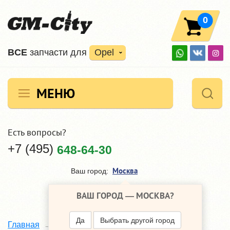
0
ВCE
запчасти для
Opel
МЕНЮ
Есть вопросы?
+7 (495)
648-64-30
Москва
Ваш город:
ВАШ ГОРОД —
МОСКВА
?
Да
Выбрать другой город
KRAUF
Главная
Наши поставщики