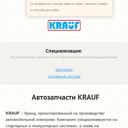
От выбранного города зависят цены, наличие товара
и способы доставки
Специализация:
Посмотрите все запчасти этой марки выбрав интересующий раздел
ЭЛЕКТРИКА
ТОПЛИВНАЯ СИСТЕМА
Автозапчасти KRAUF
KRAUF
– бренд, ориентированный на производство
автомобильной электрики. Компания специализируется на
стартерных и генераторных системах, а также на