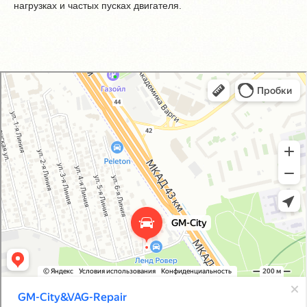
нагрузках и частых пусках двигателя.
GM-City&VAG-Repair
Автосервис, автотехцентр в Москве
Магазин автозапчастей и автотоваров в Москве