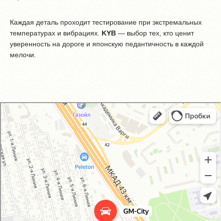
Каждая деталь проходит тестирование при экстремальных
температурах и вибрациях.
KYB
— выбор тех, кто ценит
уверенность на дороге и японскую педантичность в каждой
мелочи.
GM-City&VAG-Repair
Автосервис, автотехцентр в Москве
Магазин автозапчастей и автотоваров в Москве