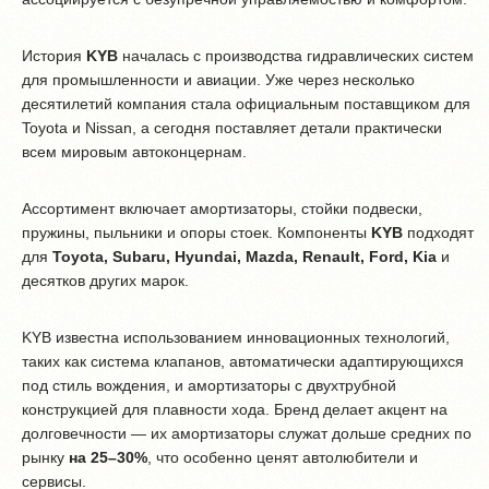
История
KYB
началась с производства гидравлических систем
для промышленности и авиации. Уже через несколько
десятилетий компания стала официальным поставщиком для
Toyota и Nissan, а сегодня поставляет детали практически
всем мировым автоконцернам.
Ассортимент включает амортизаторы, стойки подвески,
пружины, пыльники и опоры стоек. Компоненты
KYB
подходят
для
Toyota, Subaru, Hyundai, Mazda, Renault, Ford, Kia
и
десятков других марок.
KYB известна использованием инновационных технологий,
таких как система клапанов, автоматически адаптирующихся
под стиль вождения, и амортизаторы с двухтрубной
конструкцией для плавности хода. Бренд делает акцент на
долговечности — их амортизаторы служат дольше средних по
рынку
на 25–30%
, что особенно ценят автолюбители и
сервисы.