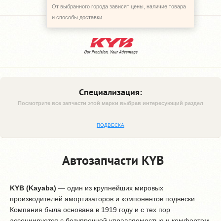
От выбранного города зависят цены, наличие товара
и способы доставки
Специализация:
Посмотрите все запчасти этой марки выбрав интересующий раздел
ПОДВЕСКА
Автозапчасти KYB
KYB (Kayaba)
— один из крупнейших мировых
производителей амортизаторов и компонентов подвески.
Компания была основана в 1919 году и с тех пор
ассоциируется с безупречной управляемостью и комфортом.