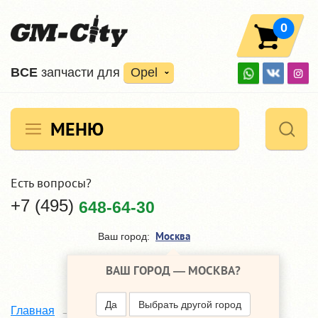
0
ВCE
запчасти для
Opel
МЕНЮ
Есть вопросы?
+7 (495)
648-64-30
Москва
Ваш город:
ВАШ ГОРОД —
МОСКВА
?
Да
Выбрать другой город
KYB
Главная
Наши поставщики