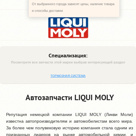
От выбранного города зависят цены, наличие товара
и способы доставки
Специализация:
Посмотрите все запчасти этой марки выбрав интересующий раздел
ТОРМОЗНАЯ СИСТЕМА
Автозапчасти LIQUI MOLY
Репутация немецкой компании LIQUI MOLY (Ликви Моли)
известна автопроизводителям и автомобилистам всего мира.
За более чем полувековую историю компания стала одним из
признанных лидеров на рынке автомобильной химии, и