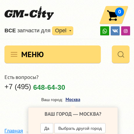
0
ВCE
запчасти для
Opel
МЕНЮ
Есть вопросы?
+7 (495)
648-64-30
Москва
Ваш город:
ВАШ ГОРОД —
МОСКВА
?
Да
Выбрать другой город
LIQUI MOLY
Главная
Наши поставщики