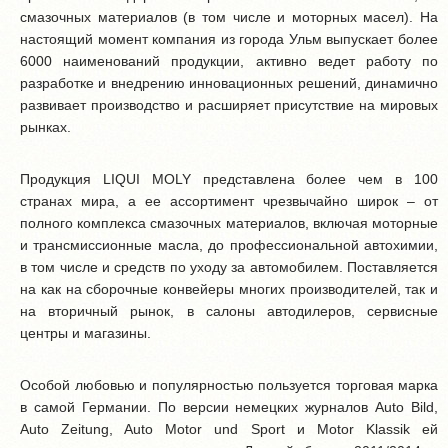
смазочных материалов (в том числе и моторных масел). На
настоящий момент компания из города Ульм выпускает более
6000 наименований продукции, активно ведет работу по
разработке и внедрению инновационных решений, динамично
развивает производство и расширяет присутствие на мировых
рынках.
Продукция LIQUI MOLY представлена более чем в 100
странах мира, а ее ассортимент чрезвычайно широк – от
полного комплекса смазочных материалов, включая моторные
и трансмиссионные масла, до профессиональной автохимии,
в том числе и средств по уходу за автомобилем. Поставляется
на как на сборочные конвейеры многих производителей, так и
на вторичный рынок, в салоны автодилеров, сервисные
центры и магазины.
Особой любовью и популярностью пользуется торговая марка
в самой Германии. По версии немецких журналов Auto Bild,
Auto Zeitung, Auto Motor und Sport и Motor Klassik ей