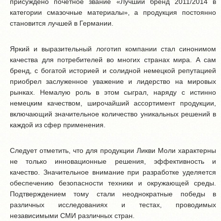
присуждено почетное звание «Лучший бренд 2011/2014 в
категории смазочные материалы», а продукция постоянно
становится лучшей в Германии.
Яркий и выразительный логотип компании стал синонимом
качества для потребителей во многих странах мира. А сам
бренд, с богатой историей и солидной немецкой репутацией
приобрел заслуженное уважение и лидерство на мировых
рынках. Немалую роль в этом сыграл, наряду с истинно
немецким качеством, широчайший ассортимент продукции,
включающий значительное количество уникальных решений в
каждой из сфер применения.
Следует отметить, что для продукции Ликви Моли характерны
не только инновационные решения, эффективность и
качество. Значительное внимание при разработке уделяется
обеспечению безопасности техники и окружающей среды.
Подтверждением тому стали неоднократные победы в
различных исследованиях и тестах, проводимых
независимыми СМИ различных стран.