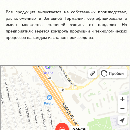
Вся продукция выпускается на собственных производствах,
расположенных в Западной Германии, сертифицирована и
имеет множество степеней защиты от подделок. На
предприятиях ведется контроль продукции и технологических
процессов на каждом из этапов производства.
GM-City&VAG-Repair
Автосервис, автотехцентр в Москве
Магазин автозапчастей и автотоваров в Москве