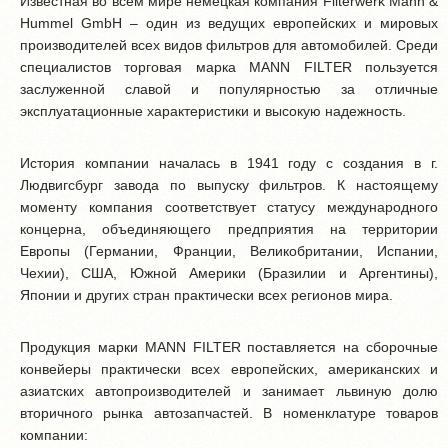
Известная во всем мире немецкая компания Filterwerk Mann &
Hummel GmbH – один из ведущих европейских и мировых
производителей всех видов фильтров для автомобилей. Среди
специалистов торговая марка MANN FILTER пользуется
заслуженной славой и популярностью за отличные
эксплуатационные характеристики и высокую надежность.
История компании началась в 1941 году с создания в г.
Людвигсбург завода по выпуску фильтров. К настоящему
моменту компания соответствует статусу международного
концерна, объединяющего предприятия на территории
Европы (Германии, Франции, Великобритании, Испании,
Чехии), США, Южной Америки (Бразилии и Аргентины),
Японии и других стран практически всех регионов мира.
Продукция марки MANN FILTER поставляется на сборочные
конвейеры практически всех европейских, американских и
азиатских автопроизводителей и занимает львиную долю
вторичного рынка автозапчастей. В номенклатуре товаров
компании: