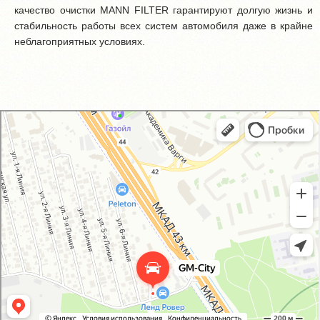
качество очистки MANN FILTER гарантируют долгую жизнь и
стабильность работы всех систем автомобиля даже в крайне
неблагоприятных условиях.
GM-City&VAG-Repair
Автосервис, автотехцентр в Москве
Магазин автозапчастей и автотоваров в Москве