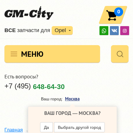
0
ВCE
запчасти для
Opel
МЕНЮ
Есть вопросы?
+7 (495)
648-64-30
Москва
Ваш город:
ВАШ ГОРОД —
МОСКВА
?
Да
Выбрать другой город
Mann
Главная
Наши поставщики