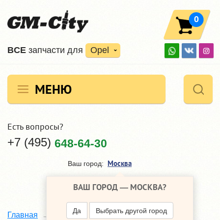
0
ВCE
запчасти для
Opel
МЕНЮ
Есть вопросы?
+7 (495)
648-64-30
Москва
Ваш город:
ВАШ ГОРОД —
МОСКВА
?
Да
Выбрать другой город
NGK
Главная
Наши поставщики