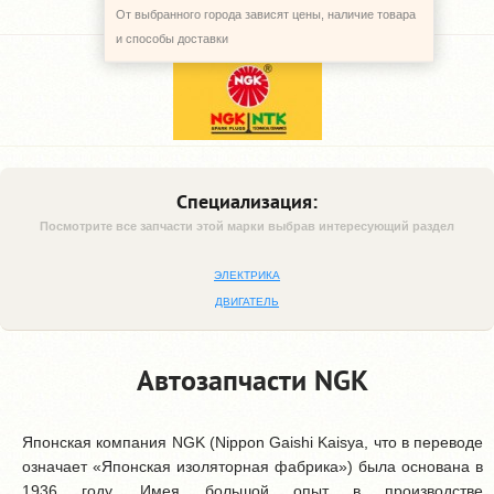
От выбранного города зависят цены, наличие товара
и способы доставки
Специализация:
Посмотрите все запчасти этой марки выбрав интересующий раздел
ЭЛЕКТРИКА
ДВИГАТЕЛЬ
Автозапчасти NGK
Японская компания NGK (Nippon Gaishi Kaisya, что в переводе
означает «Японская изоляторная фабрика») была основана в
1936 году. Имея большой опыт в производстве