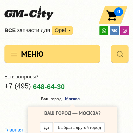
0
ВCE
запчасти для
Opel
МЕНЮ
Есть вопросы?
+7 (495)
648-64-30
Москва
Ваш город:
ВАШ ГОРОД —
МОСКВА
?
Да
Выбрать другой город
Teknorot
Главная
Наши поставщики