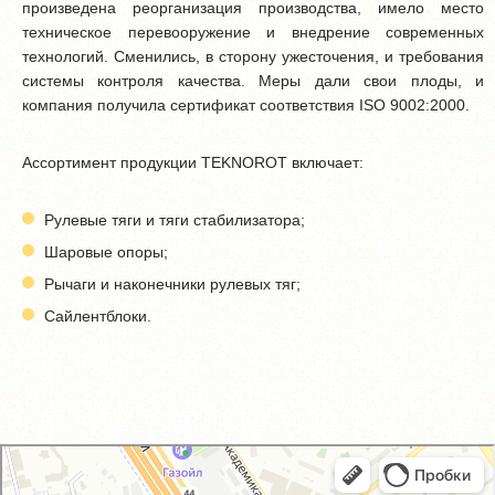
произведена реорганизация производства, имело место
техническое перевооружение и внедрение современных
технологий. Сменились, в сторону ужесточения, и требования
системы контроля качества. Меры дали свои плоды, и
компания получила сертификат соответствия ISO 9002:2000.
Ассортимент продукции TEKNOROT включает:
Рулевые тяги и тяги стабилизатора;
Шаровые опоры;
Рычаги и наконечники рулевых тяг;
Сайлентблоки.
GM-City&VAG-Repair
Автосервис, автотехцентр в Москве
Магазин автозапчастей и автотоваров в Москве