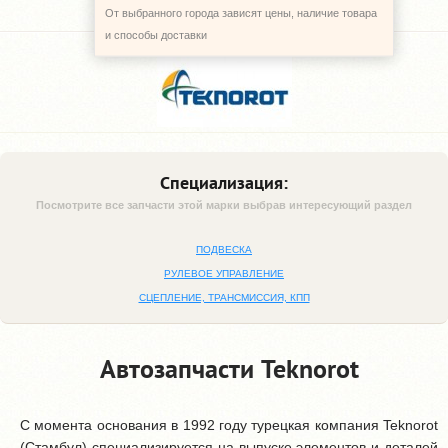
От выбранного города зависят цены, наличие товара
и способы доставки
Специализация:
Посмотрите все запчасти этой марки выбрав интересующий раздел
ПОДВЕСКА
РУЛЕВОЕ УПРАВЛЕНИЕ
СЦЕПЛЕНИЕ, ТРАНСМИССИЯ, КПП
Автозапчасти Teknorot
C момента основания в 1992 году турецкая компания Teknorot
(Стамбул) специализируется на выпуске элементов и деталей