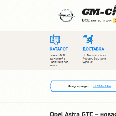
ВCE
запчасти для
КАТАЛОГ
ДОСТАВКА
Более 50000
По Москве и всей
запчастей в
России. Быстро и
наличии и под
удобно!
заказ
«Главная»
Назад в раздел
Opel Astra GTC – нова