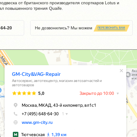
одвеска от британского производителя спорткаров Lotus и
л повышенного трения Quaife.
-64-20
Не дозвонились? Мы можем
ПЕРЕЗВОНИТЬ ВАМ