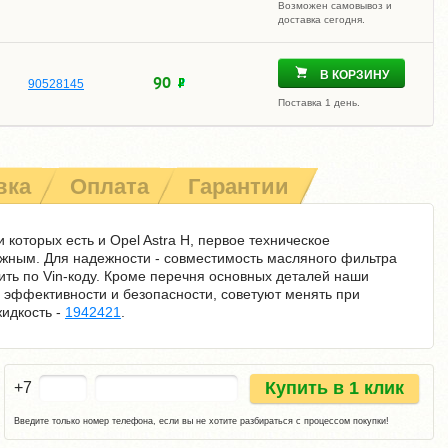
Возможен самовывоз и
доставка сегодня.
В КОРЗИНУ
90
90528145
Поставка 1 день.
вка
Оплата
Гарантии
 которых есть и Opel Astra H, первое техническое
жным. Для надежности - совместимость масляного фильтра
ить по Vin-коду. Кроме перечня основных деталей наши
 эффективности и безопасности, советуют менять при
идкость -
1942421
.
Купить в 1 клик
+7
Введите только номер телефона, если вы не хотите разбираться с процессом покупки!