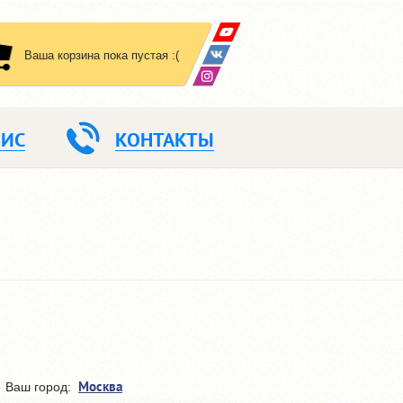
Ваша корзина пока пустая :(
ВИС
КОНТАКТЫ
Москва
Ваш город: