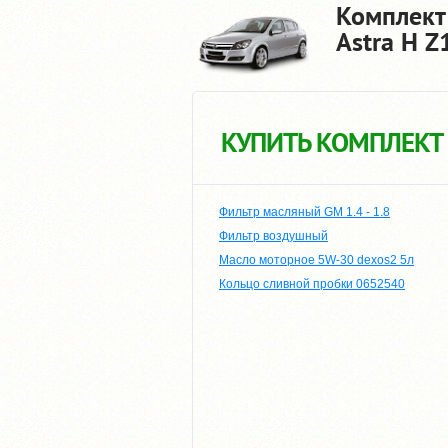
Комплект
Astra H 
КУПИТЬ КОМПЛЕКТ
Фильтр масляный GM 1.4 - 1.8
Фильтр воздушный
Масло моторное 5W-30 dexos2 5л
Кольцо сливной пробки 0652540