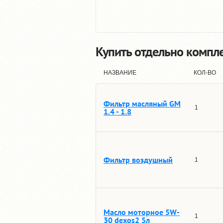
Купить отдельно компл
НАЗВАНИЕ
КОЛ-ВО
Фильтр масляный GM
1
1.4 - 1.8
Фильтр воздушный
1
Масло моторное 5W-
1
30 dexos2 5л