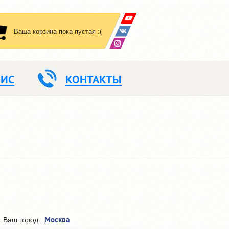
Ваша корзина пока пустая :(
ВИС
КОНТАКТЫ
Москва
Ваш город: