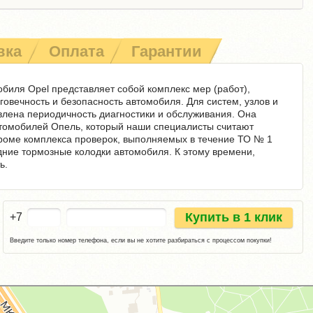
вка
Оплата
Гарантии
биля Opel представляет собой комплекс мер (работ),
овечность и безопасность автомобиля. Для систем, узлов и
влена периодичность диагностики и обслуживания. Она
втомобилей Опель, который наши специалисты считают
роме комплекса проверок, выполняемых в течение ТО № 1
дние тормозные колодки автомобиля. К этому времени,
ь.
Купить в 1 клик
+7
Введите только номер телефона, если вы не хотите разбираться с процессом покупки!