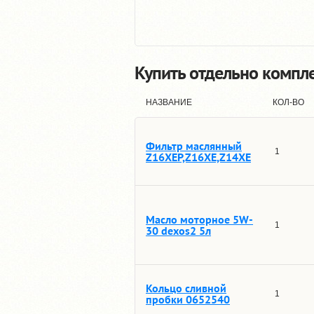
Купить отдельно компл
НАЗВАНИЕ
КОЛ-ВО
Фильтр маслянный
1
Z16XEP,Z16XE,Z14XE
Масло моторное 5W-
1
30 dexos2 5л
Кольцо сливной
1
пробки 0652540