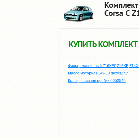
Комплект
Corsa C 
КУПИТЬ КОМПЛЕКТ
Фильтр маслянный Z16XEP,Z16XE,Z14X
Масло моторное 5W-30 dexos2 5л
Кольцо сливной пробки 0652540