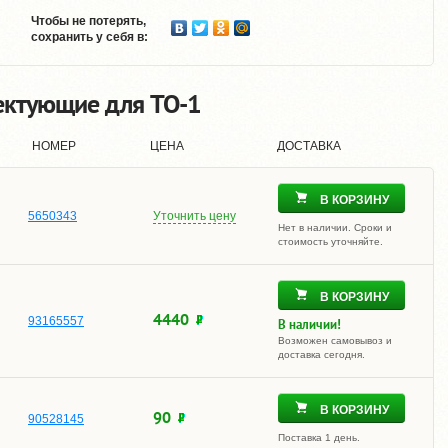
Чтобы не потерять,
сохранить у себя в:
ектующие для TO-1
НОМЕР
ЦЕНА
ДОСТАВКА
В КОРЗИНУ
5650343
Уточнить цену
Нет в наличии. Сроки и
стоимость уточняйте.
В КОРЗИНУ
4440
93165557
В наличии!
Возможен самовывоз и
доставка сегодня.
В КОРЗИНУ
90
90528145
Поставка 1 день.