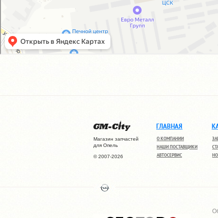
ГЛАВНАЯ
К
О КОМПАНИИ
ЗА
Магазин запчастей
для Опель
НАШИ ПОСТАВЩИКИ
СТ
АВТОСЕРВИС
НО
© 2007-2026
О