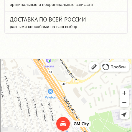
оригинальные и неоригинальные запчасти
ДОСТАВКА ПО ВСЕЙ РОССИИ
разными способами на ваш выбор
GM-City&VAG-Repair
Автосервис, автотехцентр в Москве
Магазин автозапчастей и автотоваров в Москве