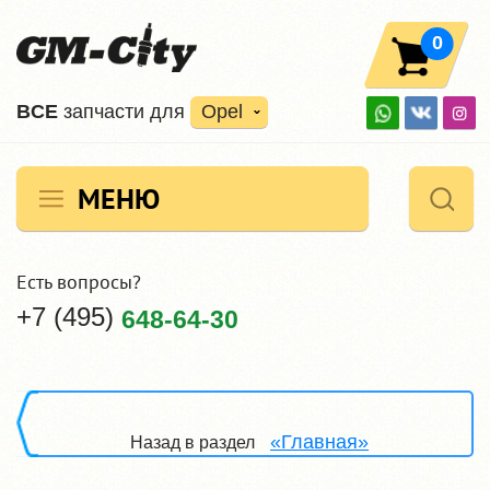
0
ВCE
запчасти для
Opel
МЕНЮ
Есть вопросы?
+7 (495)
648-64-30
«Главная»
Назад в раздел