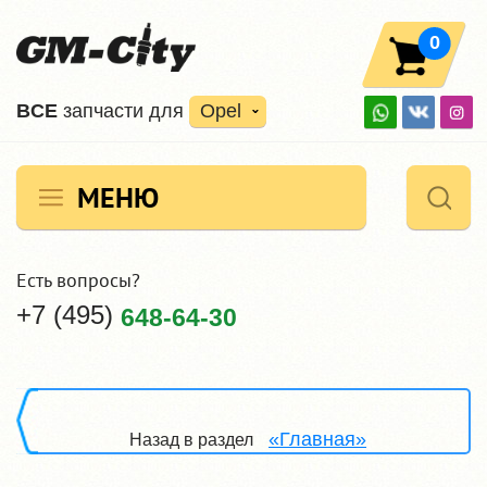
0
ВCE
запчасти для
Opel
МЕНЮ
Есть вопросы?
+7 (495)
648-64-30
«Главная»
Назад в раздел