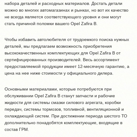
набора деталей и расходных материалов. Достать детали
можно во многих автомагазинах и рынках, но вот их качество
не всегда является соответствующего уровня и они могут
стать причиной поломки вашего Opel Zafira B.
Чтобы избавить автолюбителя от трудоемкого поиска нужных
деталей, мы предлагаем возможность приобретения
высококачественных комплектующих для Opel Zafira B от
сертифицированных производителей. Весь ассортимент
предоставляемой продукции имеет 12-месячную гарантию, а
цена на нее ниже стоимости у официального дилера.
Основными материалами, которые потребуются при
обслуживании Opel Zafira B станут запчасти и рабочие
жидкости для системы смазки силового агрегата, коробки
передач, системы тормозов, топливной, вентиляционной и
охлаждающей систем. При достижении периода шестого ТО
дополнительно понадобятся комплектующие, входящие в
состав ГРМ.