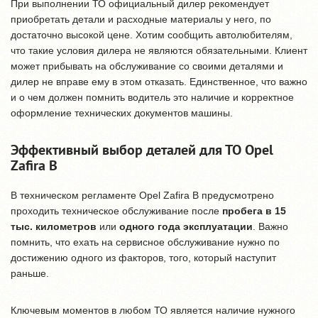
При выполнении ТО официальный дилер рекомендует
приобретать детали и расходные материалы у него, по
достаточно высокой цене. Хотим сообщить автолюбителям,
что такие условия дилера не являются обязательными. Клиент
может прибывать на обслуживание со своими деталями и
дилер не вправе ему в этом отказать. Единственное, что важно
и о чем должен помнить водитель это наличие и корректное
оформление технических документов машины.
Эффективный выбор деталей для ТО Opel
Zafira B
В техническом регламенте Opel Zafira B предусмотрено
проходить техническое обслуживание после
пробега в 15
тыс. километров
или
одного года эксплуатации
. Важно
помнить, что ехать на сервисное обслуживание нужно по
достижению одного из факторов, того, который наступит
раньше.
Ключевым моментов в любом ТО является наличие нужного