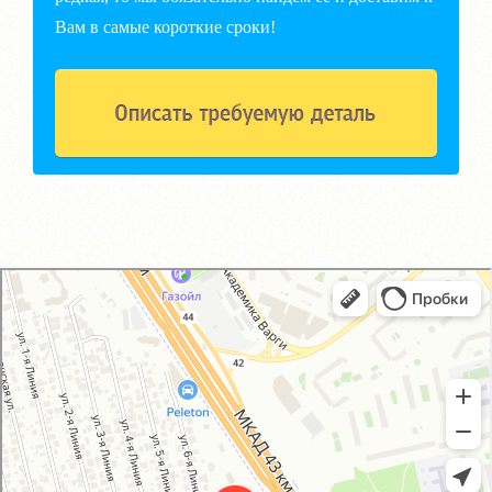
Вам в самые короткие сроки!
GM-City&VAG-Repair
Автосервис, автотехцентр в Москве
Магазин автозапчастей и автотоваров в Москве