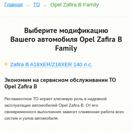
Opel Zafira B Family
Главная
TO
Выберите модификацию
Вашего автомобиля Opel Zafira B
Family
Zafira B A18XER/Z18XER 140 л.с.
Экономим на сервисном обслуживании ТО
Opel Zafira B
Регламентное ТО играет ключевую роль в надежной
эксплуатации автомобилей Opel Zafira B. От его
своевременного выполнения зависит слаженная работа всех
систем и узлов автомобиля.