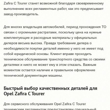
Zafira C Tourer станет возможной благодаря своевременному
выполнению всех регламентных работ, как это предписывает
завод-производитель.
Для многих владельцев автомобилей, период прохождения ТО
связан с огромными растратами, поскольку цена на нужные
комплектующие и расходные материалы у официальных
дилеров весьма высока. Правда требование дилера о
необходимости покупки деталей именно у него не имеет под
собой юридической основы. Клиент вправе проходить
техническое обслуживание транспортного средства со своими
деталями и никто не может ему в этом отказать. Важным
моментом остается наличие и правильное оформление
технической документации машины.
Быстрый выбор качественных деталей для
Opel Zafira C Tourer
Для сервисного обслуживания Opel Zafira C Tourer
техническим регламентом предустановлен специальный