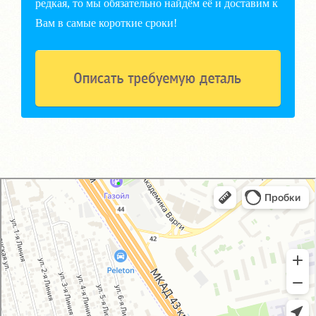
редкая, то мы обязательно найдём её и доставим к
Вам в самые короткие сроки!
GM-City&VAG-Repair
Автосервис, автотехцентр в Москве
Магазин автозапчастей и автотоваров в Москве