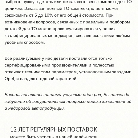
выбрать нужную деталь или же заказать весь комплект для ТО
целиком. Заказывая полный ТО-комплект, клиент может
сэкономить от 5 до 10% от его общей стоимости. При
возникновении вопросов, связанных с правильным подбором
деталей для ТО можно проконсультироваться у наших
квалифицированных менеджеров, связавшись с ними любым
удобным способом.
Все реализуемые у нас детали поставляются только
сертифицированными производителями и полностью
отвечают техническим параметрам, установленным заводами
Opel, и владеют годовой гарантией.
Воспользовавшись нашими услугами один раз, Вы навсегда
забудете об изнурительном процессе поиска качественной
и недорогой автопродукции.
12 ЛЕТ РЕГУЛЯРНЫХ ПОСТАВОК
можете быть уверены в нашей надёжности