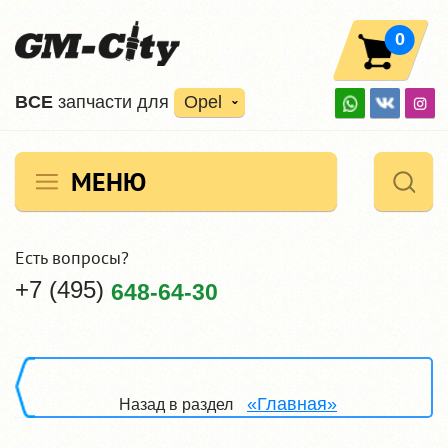
0
ВCE
запчасти для
Opel
МЕНЮ
Есть вопросы?
+7 (495)
648-64-30
«Главная»
Назад в раздел