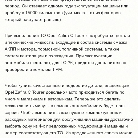
период. Он отвечает одному году эксплуатации машины или
пробегу в 15000 километров (учитывают тот из факторов,
который наступает раньше).
При выполнении ТО Opel Zafira C Tourer потребуются детали
и технические жидкости, входящие в состав системы смазки
АКПП и мотора, тормозной, топливной системы, а также
систем вентиляции и охлаждения. При эксплуатации
автомобиля шесть лет, для ТО ?6, придется дополнительно
приобрести и комплект ГРМ.
Чтобы купить качественные и недорогие детали, владельцам
Opel Zafira C Tourer довольно часто приходиться бегать по
многим магазинам и авторынкам. Теперь же это сделать
можно за пять минут - в помощь автомобилисту будет наш
сервис. Чтобы выполнить заказ нужных комплектующих и
расходных материалов для обслуживания машины достаточно
выбрать одну из 4-х предложенных модификаций машины и
номер соответствующего ТО. Из предложенного списка можно