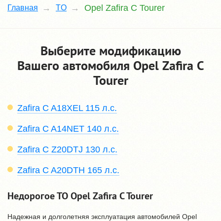
Opel Zafira C Tourer
Главная
TO
Выберите модификацию
Вашего автомобиля Opel Zafira C
Tourer
Zafira C A18XEL 115 л.с.
Zafira C A14NET 140 л.с.
Zafira C Z20DTJ 130 л.с.
Zafira C A20DTH 165 л.с.
Недорогое ТО Opel Zafira C Tourer
Надежная и долголетняя эксплуатация автомобилей Opel