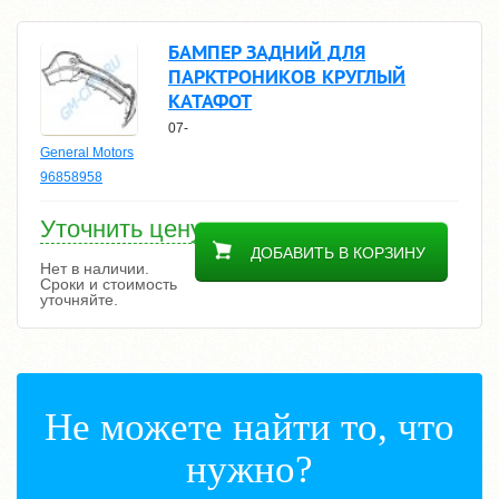
БАМПЕР ЗАДНИЙ ДЛЯ
ПАРКТРОНИКОВ КРУГЛЫЙ
КАТАФОТ
07-
General Motors
96858958
Уточнить цену
ДОБАВИТЬ В КОРЗИНУ
Нет в наличии.
Сроки и стоимость
уточняйте.
Не можете найти то, что
нужно?