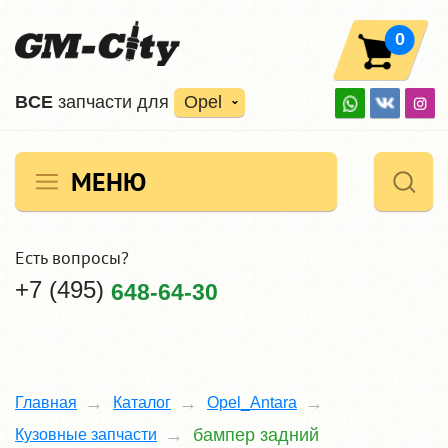
0
ВCE
запчасти для
Opel
МЕНЮ
Есть вопросы?
+7 (495)
648-64-30
Главная
Каталог
Opel_Antara
бампер задний
Кузовные запчасти