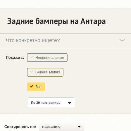
Задние бамперы на Антара
Что конкретно ищете?
Показать:
Неоригинальные
General Motors
Всё
По 30 на странице
названию
Сортировать по: