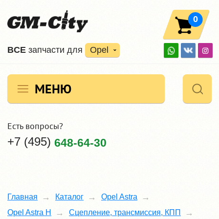
0
ВCE
запчасти для
Opel
МЕНЮ
Есть вопросы?
+7 (495)
648-64-30
Главная
Каталог
Opel Astra
Opel Astra H
Сцепление, трансмиссия, КПП