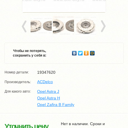
Чтобы не потерять,
сохранить у себя в:
19347620
Номер детали:
ACDelco
Производитель:
Opel Astra J
Для какого авто:
Opel Astra H
Opel Zafira B Family
Нет в наличии. Сроки и
Уточнить цену