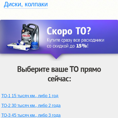
Диски, колпаки
Выберите ваше ТО прямо
сейчас:
ТО-1 15 тысяч км., либо 1 год
ТО-2 30 тысяч км., либо 2 года
ТО-3 45 тысяч км., либо 3 года