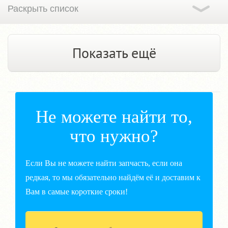
Показать ещё
Не можете найти то,
что нужно?
Если Вы не можете найти запчасть, если она
редкая, то мы обязательно найдём её и доставим к
Вам в самые короткие сроки!