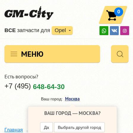
0
ВCE
запчасти для
Opel
МЕНЮ
Есть вопросы?
+7 (495)
648-64-30
Москва
Ваш город:
ВАШ ГОРОД —
МОСКВА
?
Да
Выбрать другой город
B
Главная
Каталог
Opel Zafira