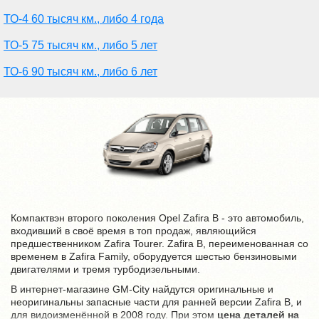
ТО-4 60 тысяч км., либо 4 года
ТО-5 75 тысяч км., либо 5 лет
ТО-6 90 тысяч км., либо 6 лет
Компактвэн второго поколения Opel Zafira B - это автомобиль,
входивший в своё время в топ продаж, являющийся
предшественником Zafira Tourer. Zafira B, переименованная со
временем в Zafira Family, оборудуется шестью бензиновыми
двигателями и тремя турбодизельными.
В интернет-магазине GM-City найдутся оригинальные и
неоригинальны запасные части для ранней версии Zafira B, и
для видоизменённой в 2008 году. При этом
цена деталей на