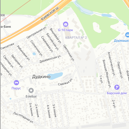
Автосервис, автотехцентр в Москве
Магазин автозапчастей и автотоваров в Москве