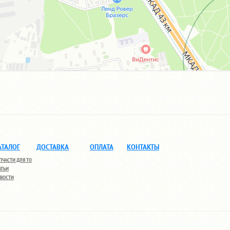
АТАЛОГ
ДОСТАВКА
ОПЛАТА
КОНТАКТЫ
ПЧАСТИ ДЛЯ ТО
АТЬИ
ВОСТИ