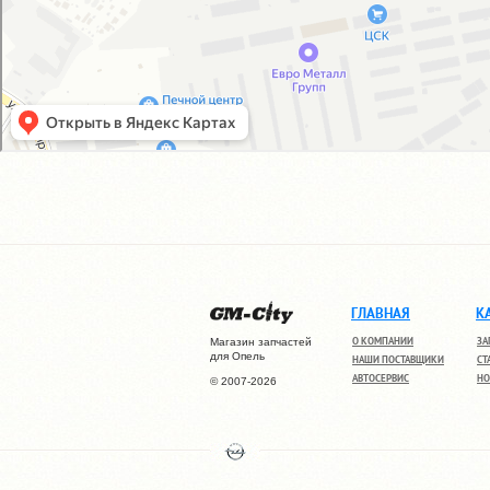
ГЛАВНАЯ
К
О КОМПАНИИ
ЗА
Магазин запчастей
для Опель
НАШИ ПОСТАВЩИКИ
СТ
АВТОСЕРВИС
НО
© 2007-2026