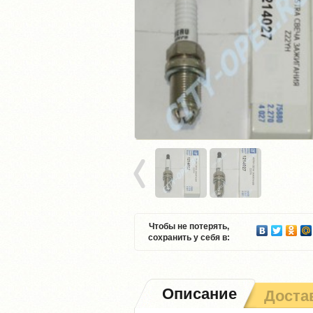
Чтобы не потерять,
сохранить у себя в:
Описание
Доста