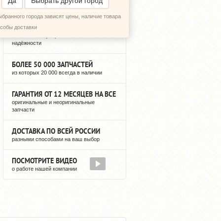
Да
Выбрать другой город
ыбранного города зависят цены, наличие товара
12 ЛЕТ РЕГУЛЯРНЫХ ПОСТАВОК
особы доставки
можете быть уверены в нашей
надёжности
БОЛЕЕ 50 000 ЗАПЧАСТЕЙ
из которых 20 000 всегда в наличии
ГАРАНТИЯ ОТ 12 МЕСЯЦЕВ НА ВСЕ
оригинальные и неоригинальные
запчасти
ДОСТАВКА ПО ВСЕЙ РОССИИ
разными способами на ваш выбор
ПОСМОТРИТЕ ВИДЕО
о работе нашей компании