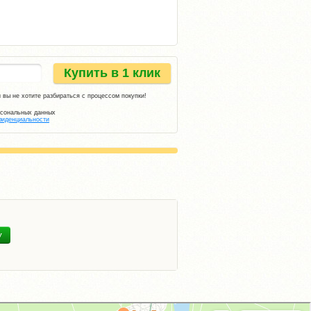
Купить в 1 клик
 вы не хотите разбираться с процессом покупки!
рсональных данных
фиденциальности
У