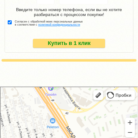
Введите только номер телефона, если вы не хотите
разбираться с процессом покупки!
Согласен с обработкой моих персональных данных
в соответствии с
политикой конфиденциальности
Купить в 1 клик
GM-City&VAG-Repair
Автосервис, автотехцентр в Москве
Магазин автозапчастей и автотоваров в Москве