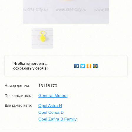
Чтобы не потерять,
сохранить у себя в:
13118170
Номер детали:
General Motors
Производитель:
Opel Astra H
Для какого авто:
Opel Corsa D
Opel Zafira B Family