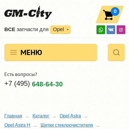
0
ВCE
запчасти для
Opel
МЕНЮ
Есть вопросы?
+7 (495)
648-64-30
Главная
Каталог
Opel Astra
Opel Astra H
Щетки стеклоочистителя