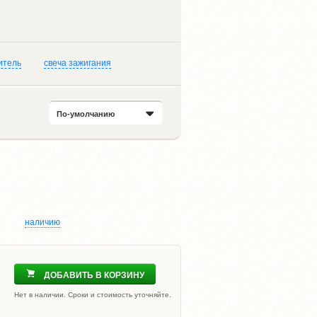
итель
свеча зажигания
По-умолчанию
наличию
ДОБАВИТЬ В КОРЗИНУ
Нет в наличии. Сроки и стоимость уточняйте.