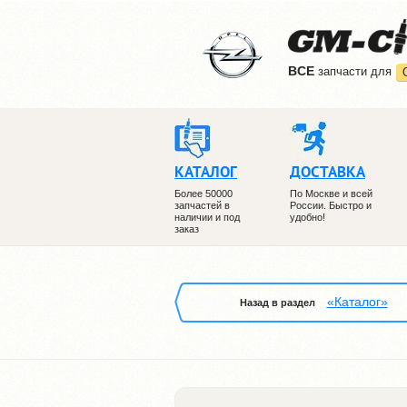
ВCE
запчасти для
КАТАЛОГ
ДОСТАВКА
Более 50000
По Москве и всей
запчастей в
России. Быстро и
наличии и под
удобно!
заказ
«Каталог»
Назад в раздел