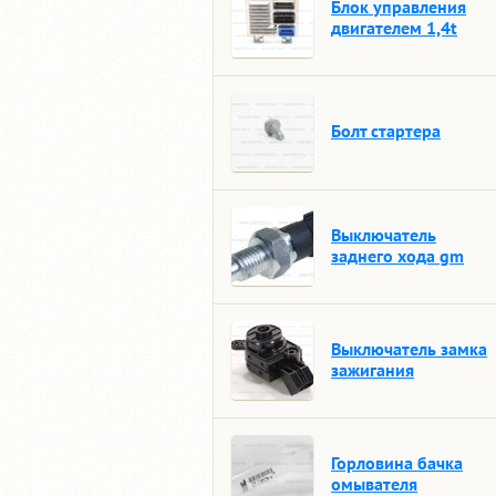
Блок управления
двигателем 1,4t
Болт стартера
Выключатель
заднего хода gm
Выключатель замка
зажигания
Горловина бачка
омывателя