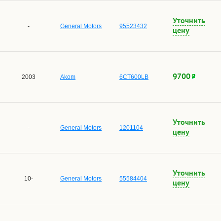
Уточнить
-
General Motors
95523432
цену
9700
2003
Akom
6CT600LB
Уточнить
-
General Motors
1201104
цену
Уточнить
10-
General Motors
55584404
цену