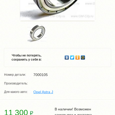
Чтобы не потерять,
сохранить у себя в:
7000105
Номер детали:
Производитель:
Opel Astra J
Для какого авто:
В наличии! Возможен
11 300
самовывоз и доставка