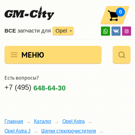
0
ВCE
запчасти для
Opel
МЕНЮ
Есть вопросы?
+7 (495)
648-64-30
Главная
Каталог
Opel Astra
Opel Astra J
Щетки стеклоочистителя