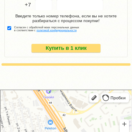
+7
Введите только номер телефона, если вы не хотите
разбираться с процессом покупки!
Согласен с обработкой моих персональных данных
в соответствии с
политикой конфиденциальности
Купить в 1 клик
GM-City&VAG-Repair
Автосервис, автотехцентр в Москве
Магазин автозапчастей и автотоваров в Москве