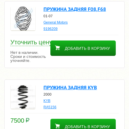
ПРУЖИНА ЗАДНЯЯ F08,F68
01-07
General Motors
9196209
Уточнить цену
ДОБАВИТЬ В КОРЗИНУ
Нет в наличии.
Сроки и стоимость
уточняйте.
ПРУЖИНА ЗАДНЯЯ KYB
2000
KYB
RA5156
7500
ДОБАВИТЬ В КОРЗИНУ