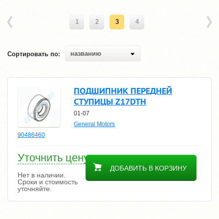
1
2
3
4
названию
Сортировать по:
ПОДШИПНИК ПЕРЕДНЕЙ
СТУПИЦЫ Z17DTH
01-07
General Motors
90486460
Уточнить цену
ДОБАВИТЬ В КОРЗИНУ
Нет в наличии.
Сроки и стоимость
уточняйте.