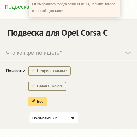
От выбранного города зависят цены, наличие товара
Подвеска
и способы доставки
Подвеска для Opel Corsa C
Что конкретно ищете?
Показать:
Неоригинальные
General Motors
Всё
По-умолчанию