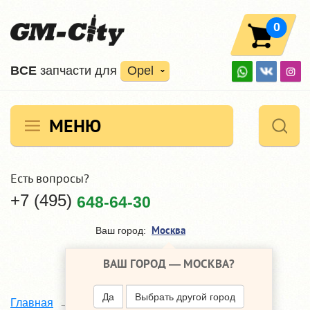
0
ВCE
запчасти для
Opel
МЕНЮ
Есть вопросы?
+7 (495)
648-64-30
Москва
Ваш город:
ВАШ ГОРОД —
МОСКВА
?
Да
Выбрать другой город
Главная
Каталог
Opel Corsa
C