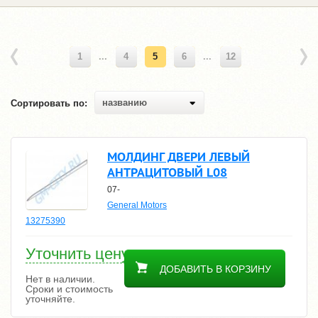
1
...
4
5
6
...
12
названию
Сортировать по:
МОЛДИНГ ДВЕРИ ЛЕВЫЙ
АНТРАЦИТОВЫЙ L08
07-
General Motors
13275390
Уточнить цену
ДОБАВИТЬ В КОРЗИНУ
Нет в наличии.
Сроки и стоимость
уточняйте.