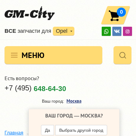
0
ВCE
запчасти для
Opel
МЕНЮ
Есть вопросы?
+7 (495)
648-64-30
Москва
Ваш город:
ВАШ ГОРОД —
МОСКВА
?
Да
Выбрать другой город
Главная
Каталог
Opel Corsa
D