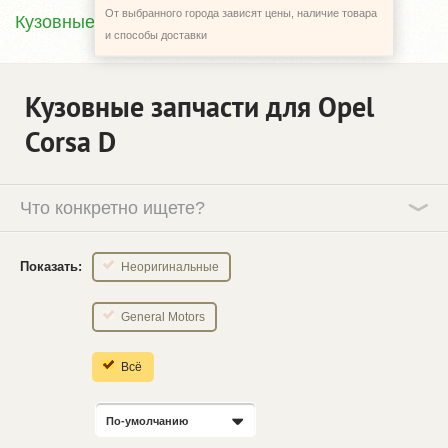
От выбранного города зависят цены, наличие товара
Кузовные запчасти
и способы доставки
Кузовные запчасти для Opel
Corsa D
Что конкретно ищете?
Показать:
Неоригинальные
General Motors
Всё
По-умолчанию