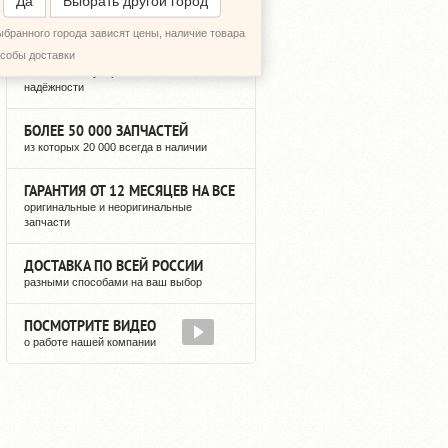
Да
Выбрать другой город
ыбранного города зависят цены, наличие товара
12 ЛЕТ РЕГУЛЯРНЫХ ПОСТАВОК
особы доставки
можете быть уверены в нашей
надёжности
БОЛЕЕ 50 000 ЗАПЧАСТЕЙ
из которых 20 000 всегда в наличии
ГАРАНТИЯ ОТ 12 МЕСЯЦЕВ НА ВСЕ
оригинальные и неоригинальные
запчасти
ДОСТАВКА ПО ВСЕЙ РОССИИ
разными способами на ваш выбор
ПОСМОТРИТЕ ВИДЕО
о работе нашей компании