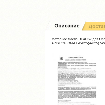
Описание
Доста
Моторное масло DEXOS2 для Opel
APISL/CF, GM-LL-B-025(A-025) 5W