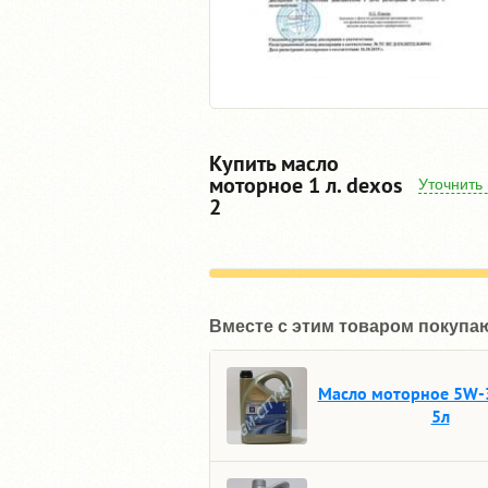
Купить масло
моторное 1 л. dexos
Уточнить
2
Вместе с этим товаром покупа
Масло моторное 5W-
5л