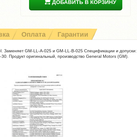
ДОБАВИТЬ В КОРЗИНУ
вка
Оплата
Гарантии
. Заменяет GM-LL-A-025 и GM-LL-B-025 Спецификации и допуски:
-30. Продукт оригинальный, производство General Motors (GM).