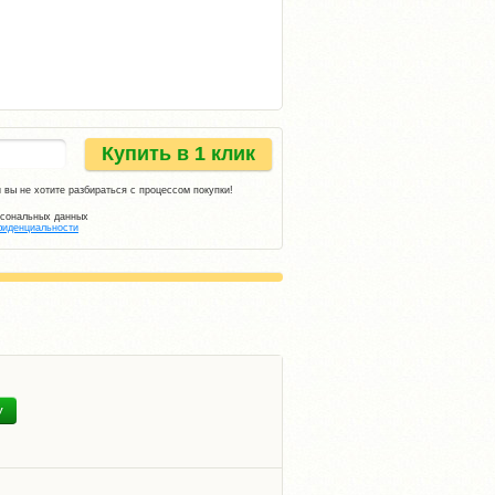
Купить в 1 клик
 вы не хотите разбираться с процессом покупки!
рсональных данных
фиденциальности
У