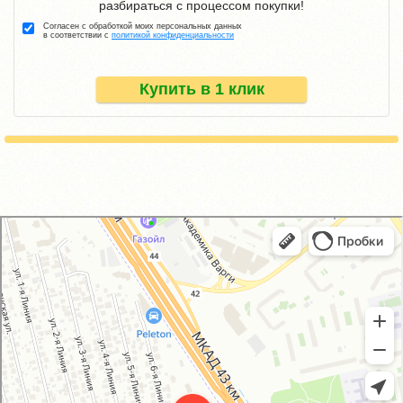
разбираться с процессом покупки!
Согласен с обработкой моих персональных данных
в соответствии с
политикой конфиденциальности
Купить в 1 клик
GM-City&VAG-Repair
Автосервис, автотехцентр в Москве
Магазин автозапчастей и автотоваров в Москве