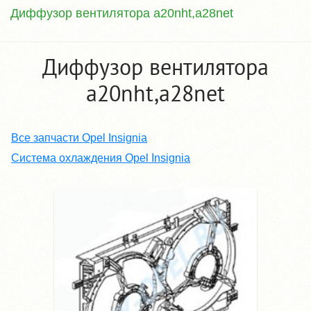
Диффузор вентилятора a20nht,a28net
Диффузор вентилятора
a20nht,a28net
Все запчасти Opel Insignia
Система охлаждения Opel Insignia