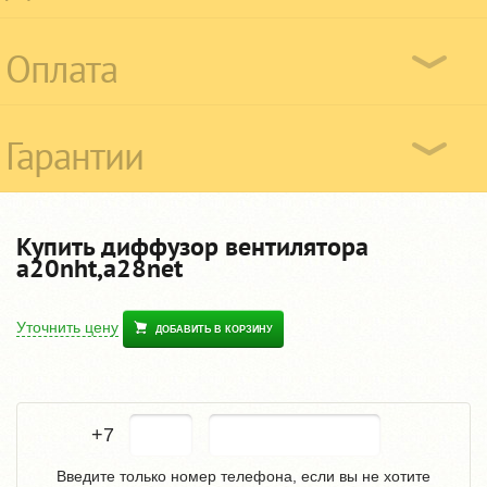
Оплата
Гарантии
Купить диффузор вентилятора
a20nht,a28net
Уточнить цену
ДОБАВИТЬ В КОРЗИНУ
+7
Введите только номер телефона, если вы не хотите