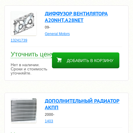
ДИФФУЗОР ВЕНТИЛЯТОРА
A20NHT,A28NET
09-
General Motors
13241739
Уточнить цену
ДОБАВИТЬ В КОРЗИНУ
Нет в наличии.
Сроки и стоимость
уточняйте.
ДОПОЛНИТЕЛЬНЫЙ РАДИАТОР
АКПП
2000-
1403