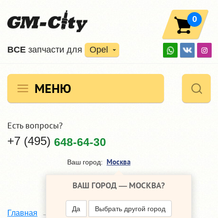
0
ВCE
запчасти для
Opel
МЕНЮ
Есть вопросы?
+7 (495)
648-64-30
Москва
Ваш город:
ВАШ ГОРОД —
МОСКВА
?
Да
Выбрать другой город
Главная
Каталог
Opel Insignia