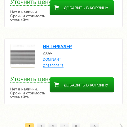
Уточнить цену
ДОБАВИТЬ В КОРЗИНУ
Нет в наличии.
Сроки и стоимость
уточняйте.
ИНТЕРКУЛЕР
2009-
DOMINANT
OP13020647
Уточнить цену
ДОБАВИТЬ В КОРЗИНУ
Нет в наличии.
Сроки и стоимость
уточняйте.
1
2
3
4
5
...
9