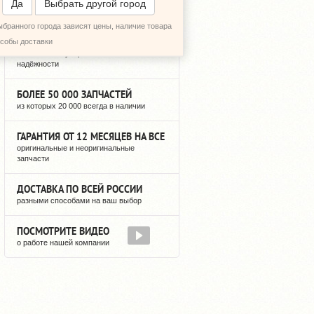
Да
Выбрать другой город
ыбранного города зависят цены, наличие товара
12 ЛЕТ РЕГУЛЯРНЫХ ПОСТАВОК
особы доставки
можете быть уверены в нашей
надёжности
БОЛЕЕ 50 000 ЗАПЧАСТЕЙ
из которых 20 000 всегда в наличии
ГАРАНТИЯ ОТ 12 МЕСЯЦЕВ НА ВСЕ
оригинальные и неоригинальные
запчасти
ДОСТАВКА ПО ВСЕЙ РОССИИ
разными способами на ваш выбор
ПОСМОТРИТЕ ВИДЕО
о работе нашей компании