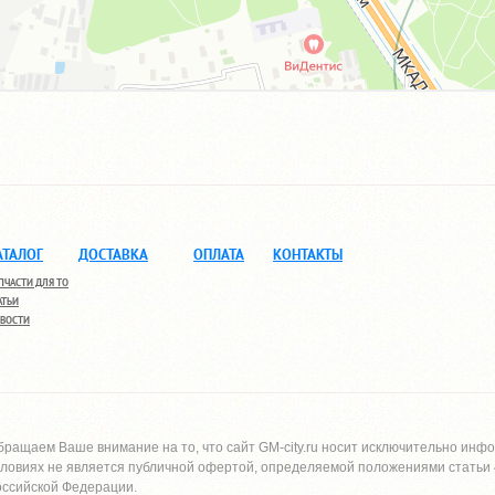
АТАЛОГ
ДОСТАВКА
ОПЛАТА
КОНТАКТЫ
ПЧАСТИ ДЛЯ ТО
АТЬИ
ВОСТИ
бращаем Ваше внимание на то, что сайт
GM-city.ru
носит исключительно инфо
словиях не является публичной офертой, определяемой положениями статьи 4
оссийской Федерации.