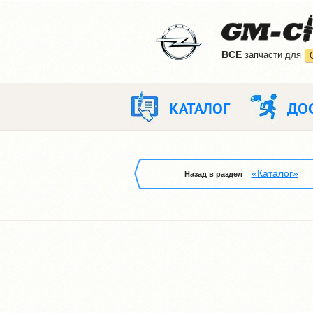
ВCE
запчасти для
КАТАЛОГ
ДО
«Каталог»
Назад в раздел