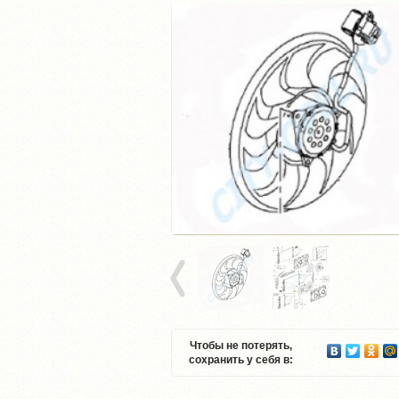
Чтобы не потерять,
сохранить у себя в: