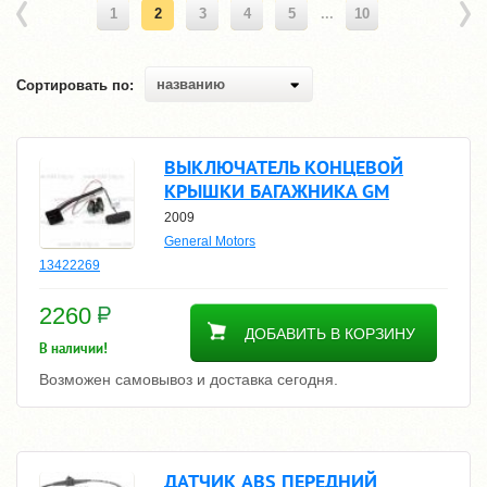
1
2
3
4
5
...
10
названию
Сортировать по:
ВЫКЛЮЧАТЕЛЬ КОНЦЕВОЙ
КРЫШКИ БАГАЖНИКА GM
2009
General Motors
13422269
2260
ДОБАВИТЬ В КОРЗИНУ
В наличии!
Возможен самовывоз и доставка сегодня.
ДАТЧИК ABS ПЕРЕДНИЙ