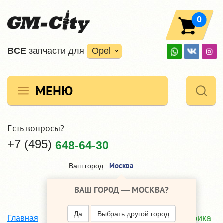
0
ВCE
запчасти для
Opel
МЕНЮ
Есть вопросы?
+7 (495)
648-64-30
Москва
Ваш город:
ВАШ ГОРОД —
МОСКВА
?
Да
Выбрать другой город
Электрика
Главная
Каталог
Opel Insignia