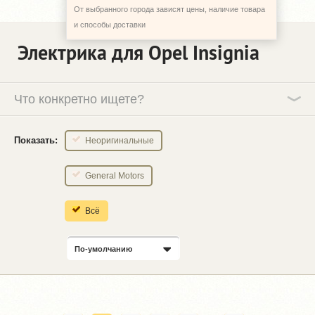
От выбранного города зависят цены, наличие товара
и способы доставки
Электрика для Opel Insignia
Что конкретно ищете?
Показать:
Неоригинальные
General Motors
Всё
По-умолчанию