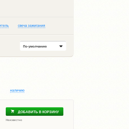
итель
свеча зажигания
По-умолчанию
наличию
ДОБАВИТЬ В КОРЗИНУ
Неизвестно