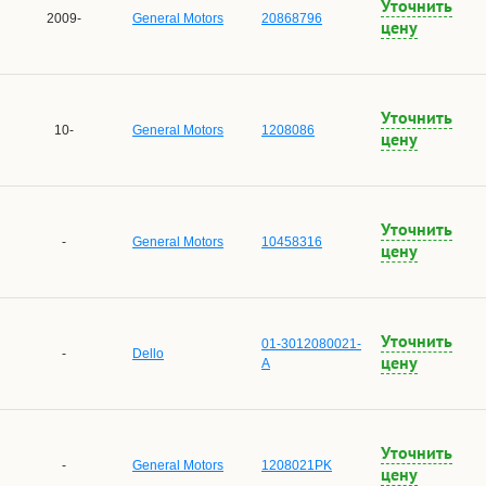
Уточнить
2009-
General Motors
20868796
цену
Уточнить
10-
General Motors
1208086
цену
Уточнить
-
General Motors
10458316
цену
Уточнить
01-3012080021-
-
Dello
цену
A
Уточнить
-
General Motors
1208021PK
цену