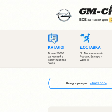
ВCE
запчасти для
КАТАЛОГ
ДОСТАВКА
Более 50000
По Москве и всей
запчастей в
России. Быстро и
наличии и под
удобно!
заказ
«Каталог»
Назад в раздел