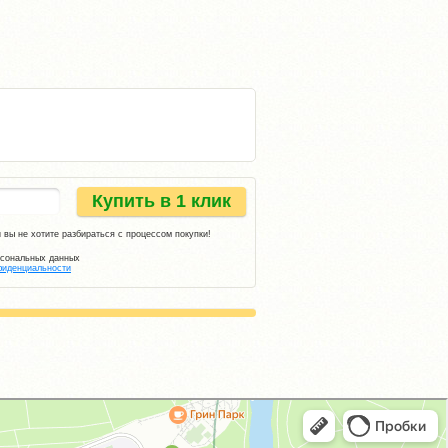
Купить в 1 клик
 вы не хотите разбираться с процессом покупки!
рсональных данных
фиденциальности