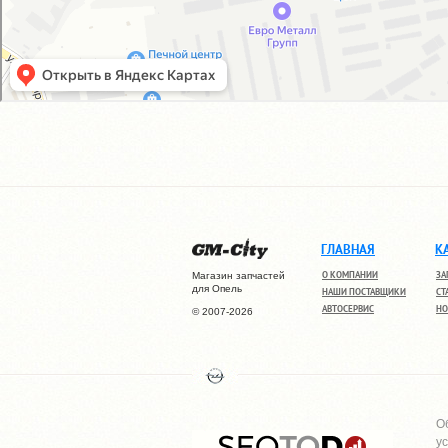
ГЛАВНАЯ
К
О КОМПАНИИ
ЗА
Магазин запчастей
для Опель
НАШИ ПОСТАВЩИКИ
СТ
АВТОСЕРВИС
НО
© 2007-2026
О
у