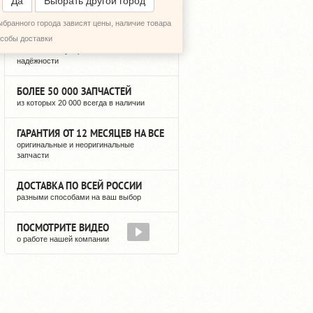
Да
Выбрать другой город
ыбранного города зависят цены, наличие товара
12 ЛЕТ РЕГУЛЯРНЫХ ПОСТАВОК
особы доставки
можете быть уверены в нашей
надёжности
БОЛЕЕ 50 000 ЗАПЧАСТЕЙ
из которых 20 000 всегда в наличии
ГАРАНТИЯ ОТ 12 МЕСЯЦЕВ НА ВСЕ
оригинальные и неоригинальные
запчасти
ДОСТАВКА ПО ВСЕЙ РОССИИ
разными способами на ваш выбор
ПОСМОТРИТЕ ВИДЕО
о работе нашей компании