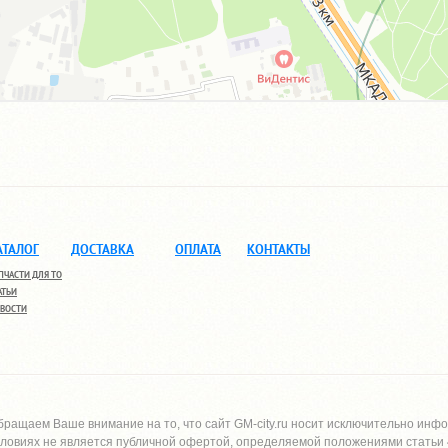
АТАЛОГ
ДОСТАВКА
ОПЛАТА
КОНТАКТЫ
ПЧАСТИ ДЛЯ ТО
АТЬИ
ВОСТИ
бращаем Ваше внимание на то, что сайт
GM-city.ru
носит исключительно инфо
словиях не является публичной офертой, определяемой положениями статьи 4