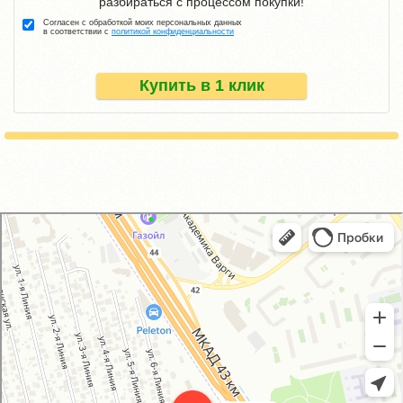
разбираться с процессом покупки!
Согласен с обработкой моих персональных данных
в соответствии с
политикой конфиденциальности
Купить в 1 клик
GM-City&VAG-Repair
Автосервис, автотехцентр в Москве
Магазин автозапчастей и автотоваров в Москве