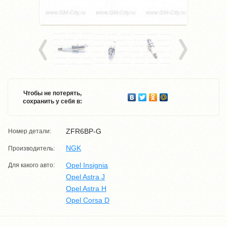
Чтобы не потерять,
сохранить у себя в:
ZFR6BP-G
Номер детали:
NGK
Производитель:
Opel Insignia
Для какого авто:
Opel Astra J
Opel Astra H
Opel Corsa D