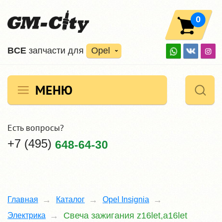
0
ВCE
запчасти для
Opel
МЕНЮ
Есть вопросы?
+7 (495)
648-64-30
Главная
Каталог
Opel Insignia
Свеча зажигания z16let,a16let
Электрика