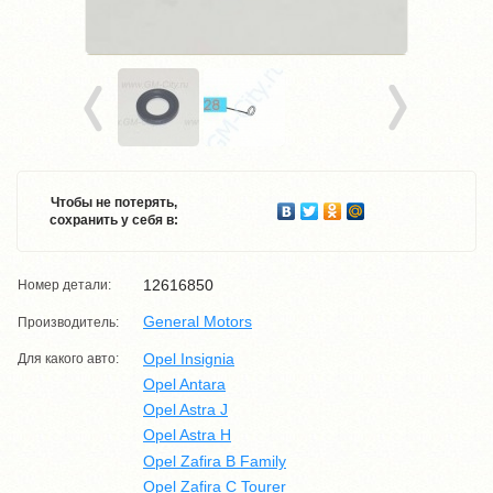
Чтобы не потерять,
сохранить у себя в:
12616850
Номер детали:
General Motors
Производитель:
Opel Insignia
Для какого авто:
Opel Antara
Opel Astra J
Opel Astra H
Opel Zafira B Family
Opel Zafira C Tourer