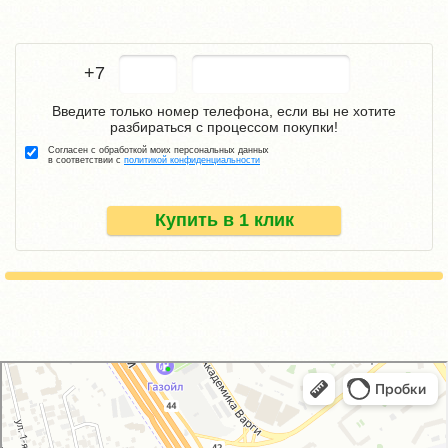
+7
Введите только номер телефона, если вы не хотите
разбираться с процессом покупки!
Согласен с обработкой моих персональных данных
в соответствии с
политикой конфиденциальности
Купить в 1 клик
GM-City&VAG-Repair
Автосервис, автотехцентр в Москве
Магазин автозапчастей и автотоваров в Москве