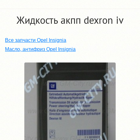
Жидкость акпп dexron iv
Все запчасти Opel Insignia
Масло, антифриз Opel Insignia