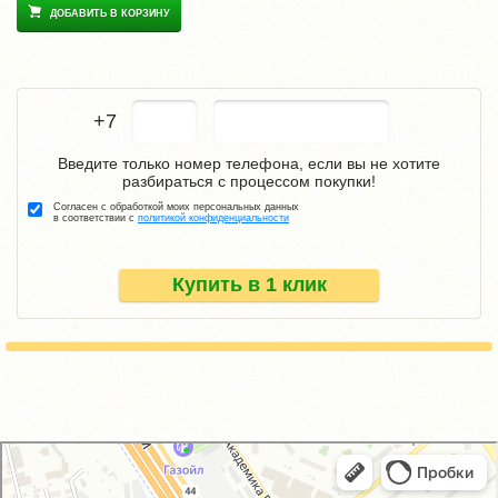
ДОБАВИТЬ В КОРЗИНУ
+7
Введите только номер телефона, если вы не хотите
разбираться с процессом покупки!
Согласен с обработкой моих персональных данных
в соответствии с
политикой конфиденциальности
Купить в 1 клик
GM-City&VAG-Repair
Автосервис, автотехцентр в Москве
Магазин автозапчастей и автотоваров в Москве