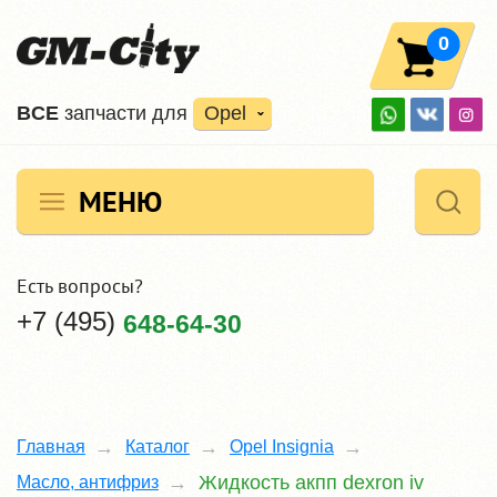
0
ВCE
запчасти для
Opel
МЕНЮ
Есть вопросы?
+7 (495)
648-64-30
Главная
Каталог
Opel Insignia
Жидкость акпп dexron iv
Масло, антифриз