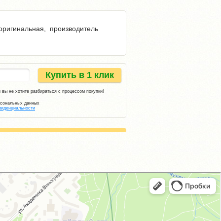
 оригинальная, производитель
Купить в 1 клик
 вы не хотите разбираться с процессом покупки!
рсональных данных
фиденциальности