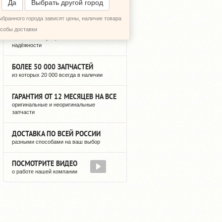
Да
Выбрать другой город
ыбранного города зависят цены, наличие товара
12 ЛЕТ РЕГУЛЯРНЫХ ПОСТАВОК
особы доставки
можете быть уверены в нашей
надёжности
БОЛЕЕ 50 000 ЗАПЧАСТЕЙ
из которых 20 000 всегда в наличии
ГАРАНТИЯ ОТ 12 МЕСЯЦЕВ НА ВСЕ
оригинальные и неоригинальные
запчасти
ДОСТАВКА ПО ВСЕЙ РОССИИ
разными способами на ваш выбор
ПОСМОТРИТЕ ВИДЕО
о работе нашей компании