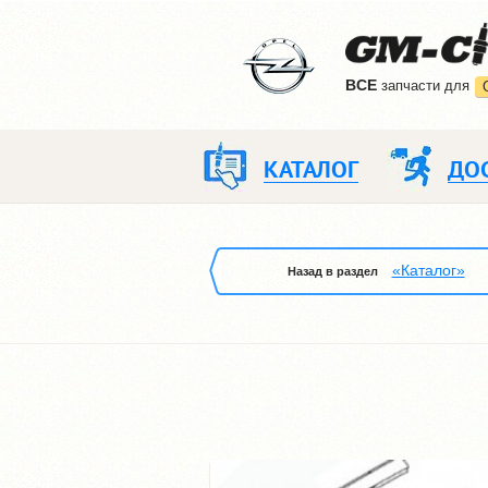
ВCE
запчасти для
КАТАЛОГ
ДО
«Каталог»
Назад в раздел