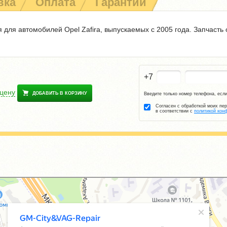
вка
Оплата
Гарантии
 для автомобилей Opel Zafira, выпускаемых с 2005 года. Запчасть
+7
 цену
ДОБАВИТЬ В КОРЗИНУ
Введите только номер телефона, если
Согласен с обработкой моих пе
в соответствии с
политикой кон