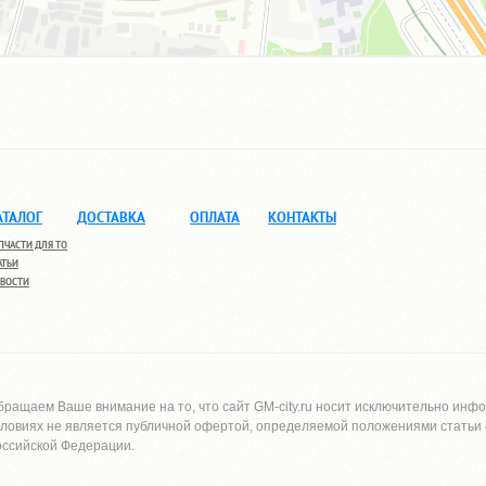
АТАЛОГ
ДОСТАВКА
ОПЛАТА
КОНТАКТЫ
ПЧАСТИ ДЛЯ ТО
АТЬИ
ВОСТИ
бращаем Ваше внимание на то, что сайт
GM-city.ru
носит исключительно инфо
словиях не является публичной офертой, определяемой положениями статьи 4
оссийской Федерации.