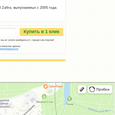
Zafira, выпускаемых с 2005 года.
Купить в 1 клик
 вы не хотите разбираться с процессом покупки!
рсональных данных
фиденциальности