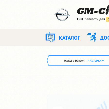
ВCE
запчасти для
КАТАЛОГ
ДО
«Каталог»
Назад в раздел