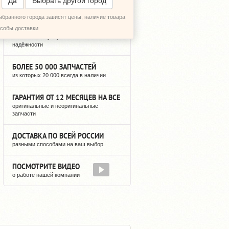
Да
Выбрать другой город
ыбранного города зависят цены, наличие товара
12 ЛЕТ РЕГУЛЯРНЫХ ПОСТАВОК
особы доставки
можете быть уверены в нашей
надёжности
БОЛЕЕ 50 000 ЗАПЧАСТЕЙ
из которых 20 000 всегда в наличии
ГАРАНТИЯ ОТ 12 МЕСЯЦЕВ НА ВСЕ
оригинальные и неоригинальные
запчасти
ДОСТАВКА ПО ВСЕЙ РОССИИ
разными способами на ваш выбор
ПОСМОТРИТЕ ВИДЕО
о работе нашей компании