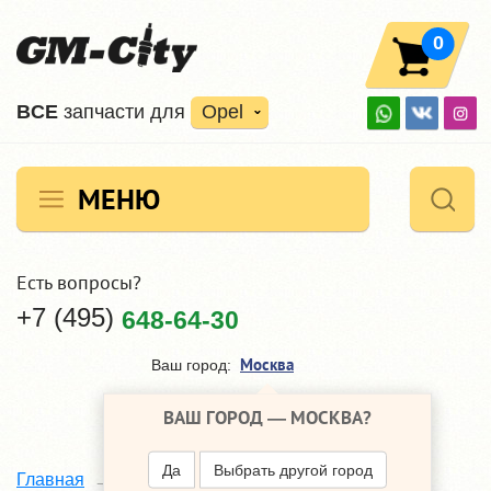
0
ВCE
запчасти для
Opel
МЕНЮ
Есть вопросы?
+7 (495)
648-64-30
Москва
Ваш город:
ВАШ ГОРОД —
МОСКВА
?
Да
Выбрать другой город
Главная
Каталог
Opel Zafira
B