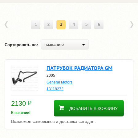
1
2
3
4
5
6
названию
Сортировать по:
ПАТРУБОК РАДИАТОРА GM
2005
General Motors
13118272
2130
ДОБАВИТЬ В КОРЗИНУ
В наличии!
Возможен самовывоз и доставка сегодня.