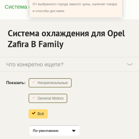
От выбранного города зависят цены, наличие товара
Система охлаждения
и способы доставки
Система охлаждения для Opel
Zafira B Family
Что конкретно ищете?
Показать:
Неоригинальные
General Motors
Всё
По-умолчанию