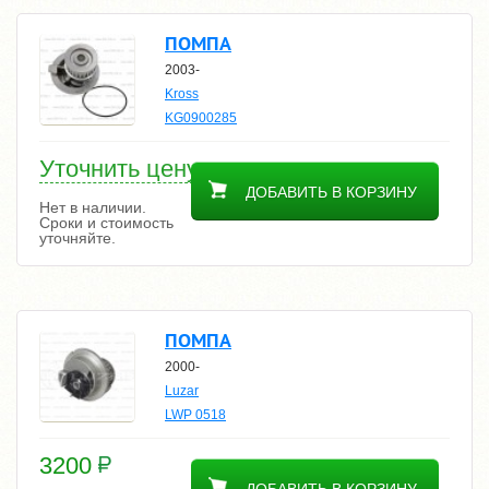
ПОМПА
2003-
Kross
KG0900285
Уточнить цену
ДОБАВИТЬ В КОРЗИНУ
Нет в наличии.
Сроки и стоимость
уточняйте.
ПОМПА
2000-
Luzar
LWP 0518
3200