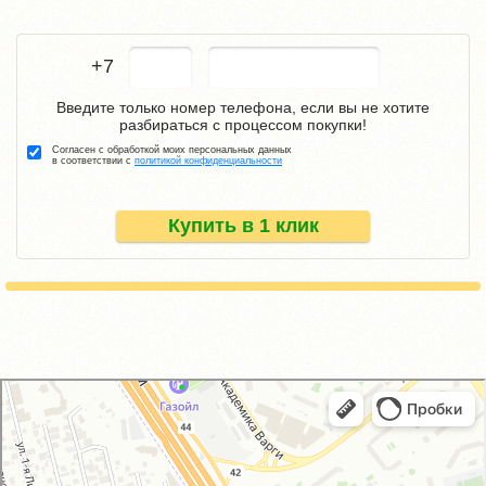
+7
Введите только номер телефона, если вы не хотите
разбираться с процессом покупки!
Согласен с обработкой моих персональных данных
в соответствии с
политикой конфиденциальности
Купить в 1 клик
GM-City&VAG-Repair
Автосервис, автотехцентр в Москве
Магазин автозапчастей и автотоваров в Москве