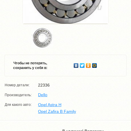
Чтобы не потерять,
сохранить у себя в:
22336
Номер детали:
Dello
Производитель:
Opel Astra H
Для какого авто:
Opel Zafira B Family