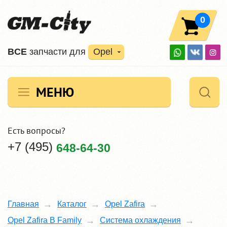
0
ВCE
запчасти для
Opel
МЕНЮ
Есть вопросы?
+7 (495)
648-64-30
Главная
Каталог
Opel Zafira
Opel Zafira B Family
Система охлаждения