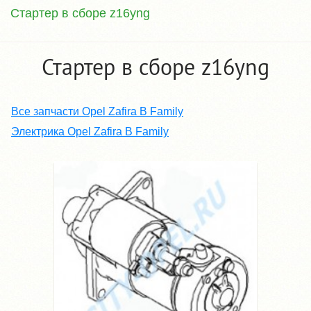
Стартер в сборе z16yng
Стартер в сборе z16yng
Все запчасти Opel Zafira B Family
Электрика Opel Zafira B Family